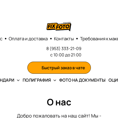
с
Оплата и доставка
Контакты
Требования к мак
8 (953) 333-21-09
с 10:00 до 21:00
Быстрый заказ в чате
ЕНДАРИ
ПОЛИГРАФИЯ
ФОТО НА ДОКУМЕНТЫ
ОЦИ
О нас
Добро пожаловать на наш сайт! Мы -