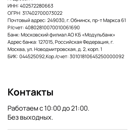
ИНН: 402572280663
ОГРН: 317402700073022
Почтовый адрес: 249030, г. Обнинск, пр-т Маркса 61
Р/счет: 40802810070010061690
Банк: Московский филиал АО КБ «Модульбанк»
Адрес банка: 127015, Российская Федерация, г.
Москва, ул. Новодмитровская, д. 2, корп. 1
БИК: 044525092,Кор./счет: 30101810645250000092
Контакты
Работаем с 10:00 до 21:00.
Без выходных.